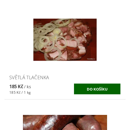
SVĚTLÁ TLAČENKA
185 Kč
/ ks
185 Kč / 1 kg