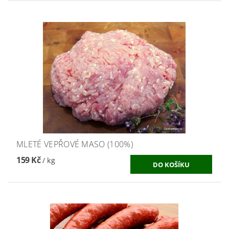
MLETÉ VEPŘOVÉ MASO (100%)
159 Kč
/ kg