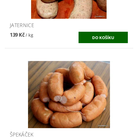
JATERNICE
139 Kč
/ kg
ŠPEKÁČEK