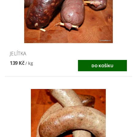
JELÍTKA
139 Kč
/ kg