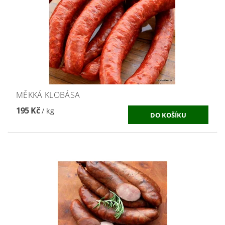
MĚKKÁ KLOBÁSA
195 Kč
/ kg