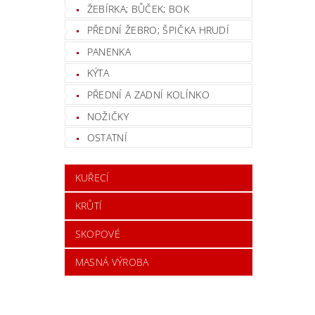
ŽEBÍRKA; BŮČEK; BOK
PŘEDNÍ ŽEBRO; ŠPIČKA HRUDÍ
PANENKA
KÝTA
PŘEDNÍ A ZADNÍ KOLÍNKO
NOŽIČKY
OSTATNÍ
KUŘECÍ
KRŮTÍ
SKOPOVÉ
MASNÁ VÝROBA