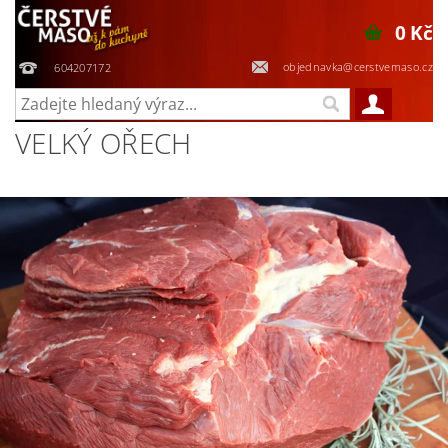
0 Kč
objednavka@cerstvemaso.cz
604207172
VELKÝ OŘECH